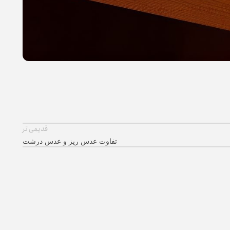
قدیمی تر
تفاوت عدس ریز و عدس درشت