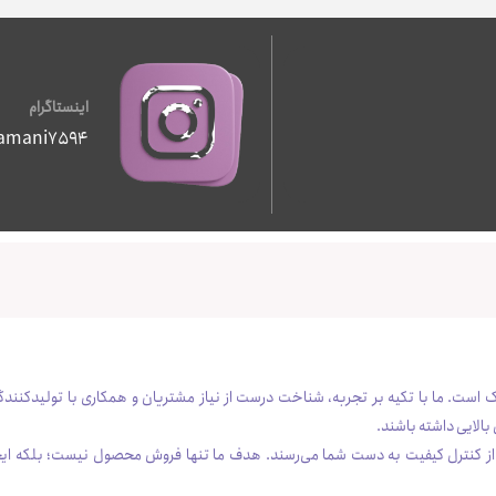
اینستاگرام
zamani7594
است. ما با تکیه بر تجربه، شناخت درست از نیاز مشتریان و همکاری با تولیدکنندگا
بالایی داشته باشند.
س از کنترل کیفیت به دست شما می‌رسند. هدف ما تنها فروش محصول نیست؛ بلکه ای