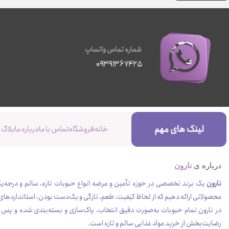
شماره تماس واتساپ
۰۹۳۹۱۳۶۷۴۲۵
لینک های مهم
خانه
فروشگاه
تماس با ما
درباره ما
بلاگ
درباره ی
نارون
نارون
یک برند تخصصی در حوزه تأمین و عرضه انواع حبوبات تازه، سالم و درجه‌یک 
محصولاتی ارائه دهیم که از لحاظ کیفیت، طعم، تازگی و یک‌دست بودن، استانداردهای 
در نارون تمام حبوبات به‌صورت دقیق انتخاب، پاک‌سازی و بسته‌بندی شده و پ
رضایت‌بخش از خرید مواد غذایی سالم و تازه است.