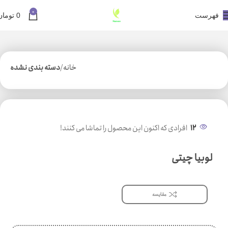
0
فهرست
0
تومان
خانه
دسته بندی نشده
12
افرادی که اکنون این محصول را تماشا می کنند!
لوبیا چیتی
مقایسه