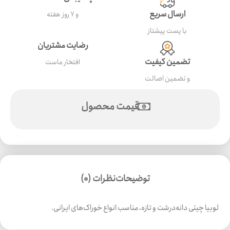
ارسال سریع
و ۷ روز هفته
با پست پیشتاز
رضایت مشتریان
تضمین کیفیت
افتخار ماست
و تضمین اصالت
قیمت محصول
توضیحات
نظرات (0)
لوبیا چیتی دانه‌درشت و تازه، مناسب انواع خوراک‌های ایرانی.