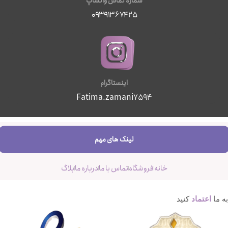
شماره تماس واتساپ
۰۹۳۹۱۳۶۷۴۲۵
اینستاگرام
Fatima.zamani7594
لینک های مهم
خانه
فروشگاه
تماس با ما
درباره ما
بلاگ
به ما
اعتماد
کنید